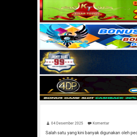
04 Desember 2025
Komentar
Salah satu yang kini banyak digunakan oleh peci