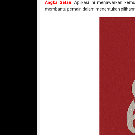
Angka Setan
. Aplikasi ini menawarkan kem
membantu pemain dalam menentukan pilihann