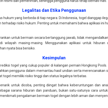
 izin resmi dari pemerintah, sehingga pengguna harus tetap berhati-hati.
Legalitas dan Etika Penggunaan
s hukum yang berbeda di tiap negara. Di Indonesia, togel dianggap ileg
 terhadap risiko hukum. Penting untuk memahami bahwa aplikasi ini h
arankan untuk bermain secara bertanggung jawab, tidak mengandalkan
i wilayah masing-masing. Menggunakan aplikasi untuk hiburan da
an nyata bisa berisiko.
Kesimpulan
prediksi togel yang cukup populer di kalangan pemain Hongkong Pools.
mudahkan pengguna dalam memantau hasil undian serta merencanakan 
togel memiliki risiko tinggi dan status legalnya terbatas.
enarik untuk dicoba, penting diingat bahwa keberuntungan dan anal
 sebagai sarana hiburan dan panduan, bukan satu-satunya cara unt
at menikmati pengalaman bermain togel dengan lebih aman dan menye