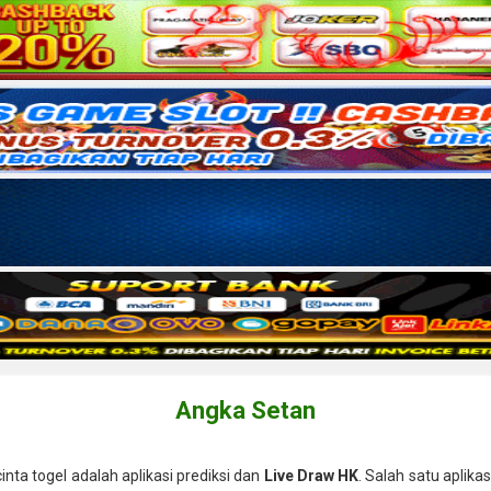
Angka Setan
nta togel adalah aplikasi prediksi dan
Live Draw HK
. Salah satu aplik