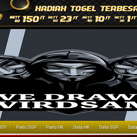
SDY
Paito SGP
Paito HK
Data HK
Data SGP
Dat