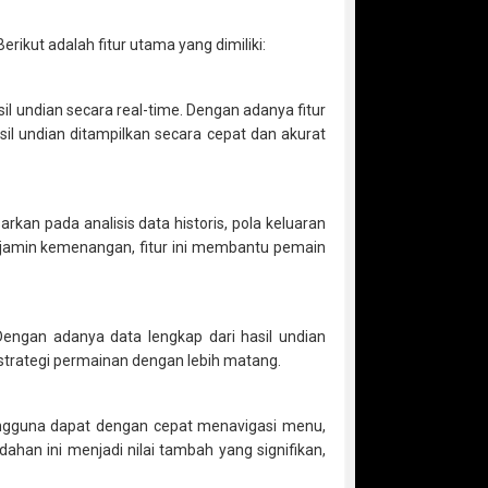
rikut adalah fitur utama yang dimiliki:
 undian secara real-time. Dengan adanya fitur
il undian ditampilkan secara cepat dan akurat
rkan pada analisis data historis, pola keluaran
njamin kemenangan, fitur ini membantu pemain
Dengan adanya data lengkap dari hasil undian
strategi permainan dengan lebih matang.
ngguna dapat dengan cepat menavigasi menu,
ahan ini menjadi nilai tambah yang signifikan,