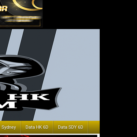
a Sydney
Data HK 6D
Data SDY 6D